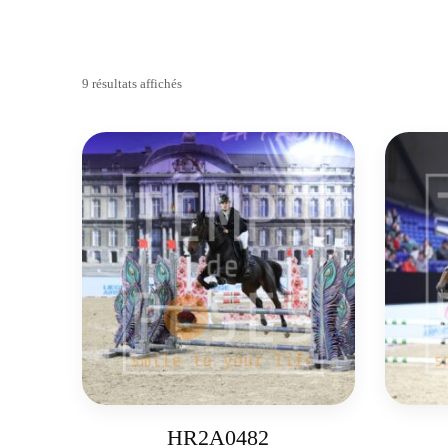
9 résultats affichés
HR2A0482