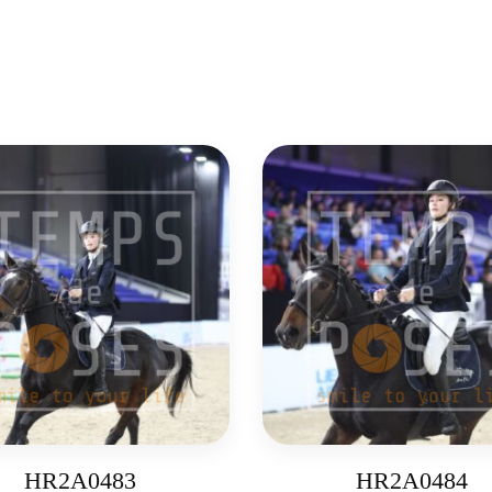
HR2A0483
HR2A0484