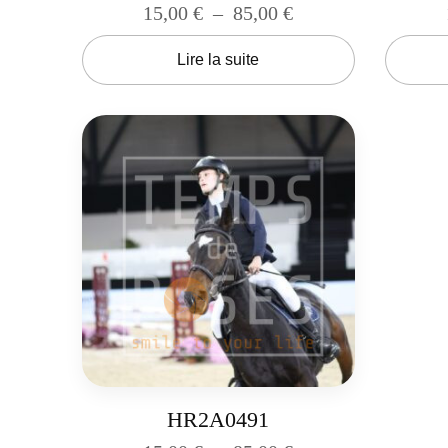
15,00
€
–
85,00
€
Lire la suite
HR2A0491