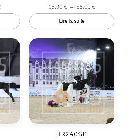
€
15,00
€
–
85,00
€
Lire la suite
HR2A0489