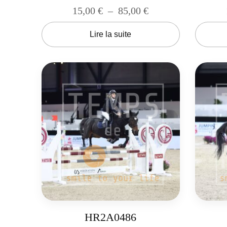
15,00
€
–
85,00
€
Lire la suite
HR2A0486