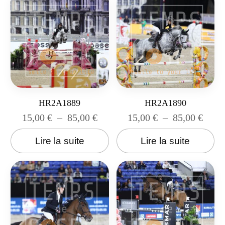
HR2A1889
HR2A1890
15,00
€
–
85,00
€
15,00
€
–
85,00
€
Lire la suite
Lire la suite