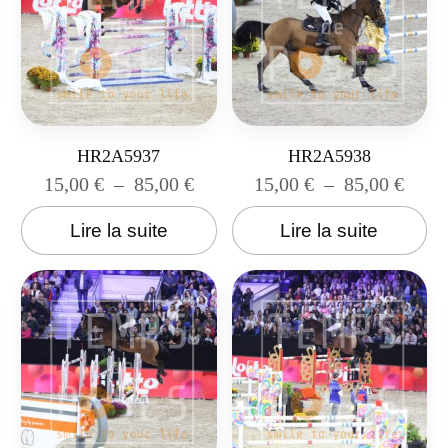
HR2A5937
HR2A5938
15,00
€
–
85,00
€
15,00
€
–
85,00
€
Lire la suite
Lire la suite