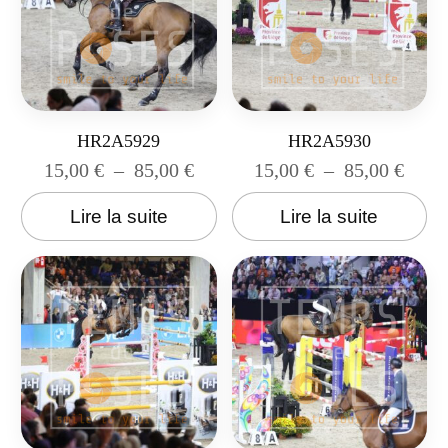
HR2A5929
HR2A5930
15,00
€
–
85,00
€
15,00
€
–
85,00
€
Lire la suite
Lire la suite