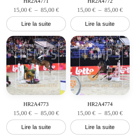
HR2A4771
HR2A4772
15,00
€
–
85,00
€
15,00
€
–
85,00
€
Lire la suite
Lire la suite
HR2A4773
HR2A4774
15,00
€
–
85,00
€
15,00
€
–
85,00
€
Lire la suite
Lire la suite