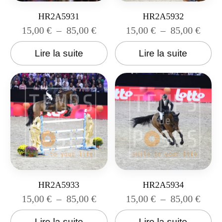
HR2A5931
HR2A5932
15,00
€
–
85,00
€
15,00
€
–
85,00
€
Lire la suite
Lire la suite
HR2A5933
HR2A5934
15,00
€
–
85,00
€
15,00
€
–
85,00
€
Lire la suite
Lire la suite