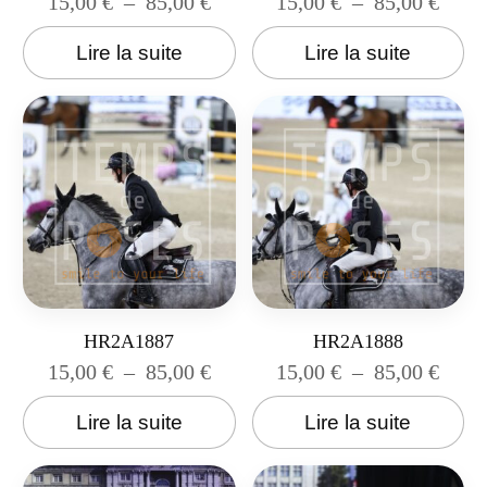
15,00
€
–
85,00
€
15,00
€
–
85,00
€
Lire la suite
Lire la suite
HR2A1887
HR2A1888
15,00
€
–
85,00
€
15,00
€
–
85,00
€
Lire la suite
Lire la suite