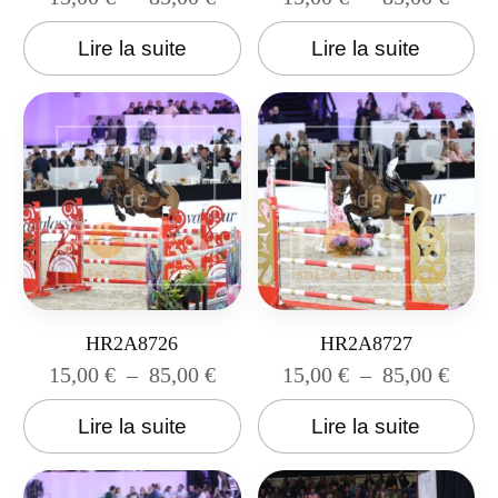
Lire la suite
Lire la suite
HR2A8726
HR2A8727
15,00
€
–
85,00
€
15,00
€
–
85,00
€
Lire la suite
Lire la suite