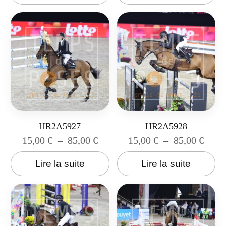
HR2A5927
HR2A5928
15,00
€
–
85,00
€
15,00
€
–
85,00
€
Lire la suite
Lire la suite