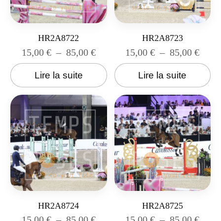
HR2A8722
HR2A8723
15,00
€
–
85,00
€
15,00
€
–
85,00
€
Lire la suite
Lire la suite
HR2A8724
HR2A8725
15,00
€
–
85,00
€
15,00
€
–
85,00
€