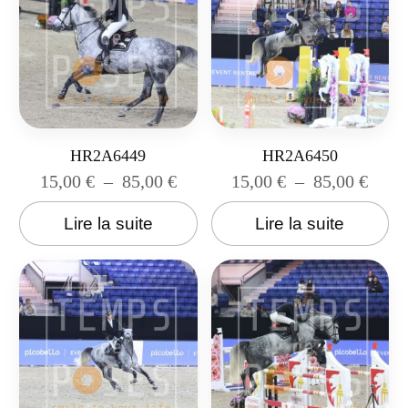
HR2A6449
HR2A6450
15,00
€
–
85,00
€
15,00
€
–
85,00
€
Lire la suite
Lire la suite