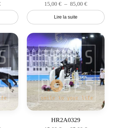
€
15,00
€
–
85,00
€
Lire la suite
HR2A0329