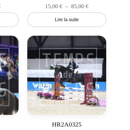
€
15,00
€
–
85,00
€
Lire la suite
HR2A0325