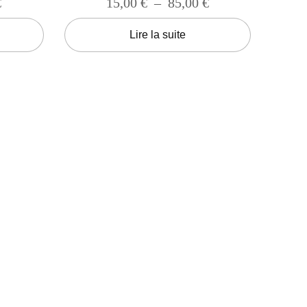
€
15,00
€
–
85,00
€
Lire la suite