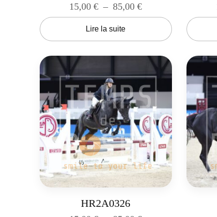
15,00
€
–
85,00
€
Lire la suite
HR2A0326