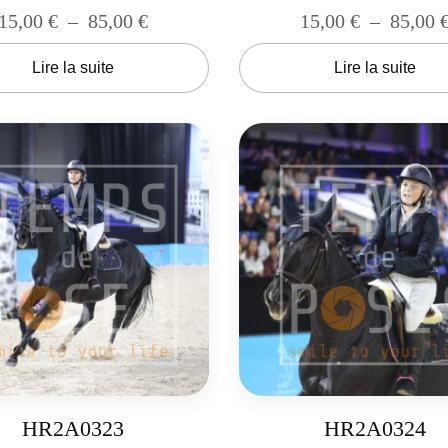
15,00
€
–
85,00
€
15,00
€
–
85,00
Lire la suite
Lire la suite
HR2A0323
HR2A0324