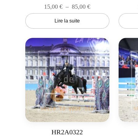
15,00
€
–
85,00
€
Lire la suite
HR2A0322