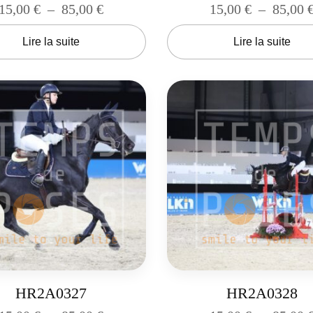
15,00
€
–
85,00
€
15,00
€
–
85,00
Lire la suite
Lire la suite
HR2A0327
HR2A0328