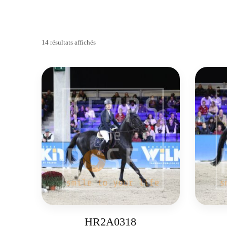
14 résultats affichés
HR2A0318