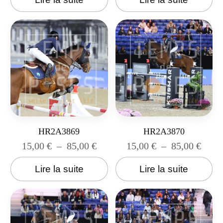
HR2A3869
HR2A3870
15,00
€
–
85,00
€
15,00
€
–
85,00
€
Lire la suite
Lire la suite