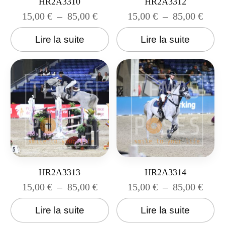
HR2A3310
HR2A3312
15,00
€
–
85,00
€
15,00
€
–
85,00
€
Lire la suite
Lire la suite
HR2A3313
HR2A3314
15,00
€
–
85,00
€
15,00
€
–
85,00
€
Lire la suite
Lire la suite