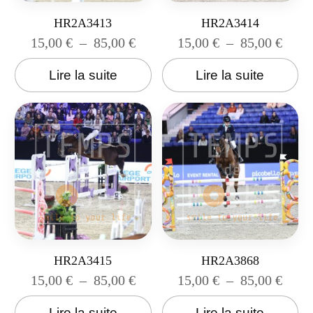
HR2A3413
HR2A3414
15,00
€
–
85,00
€
15,00
€
–
85,00
€
Lire la suite
Lire la suite
HR2A3415
HR2A3868
15,00
€
–
85,00
€
15,00
€
–
85,00
€
Lire la suite
Lire la suite