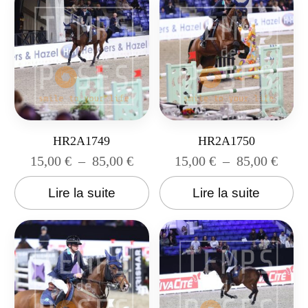
HR2A1749
HR2A1750
15,00
€
–
85,00
€
15,00
€
–
85,00
€
Lire la suite
Lire la suite