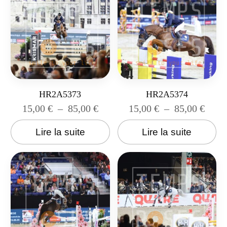
HR2A5373
HR2A5374
15,00
€
–
85,00
€
15,00
€
–
85,00
€
Lire la suite
Lire la suite