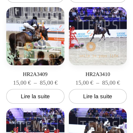
HR2A3409
HR2A3410
15,00
€
–
85,00
€
15,00
€
–
85,00
€
Lire la suite
Lire la suite