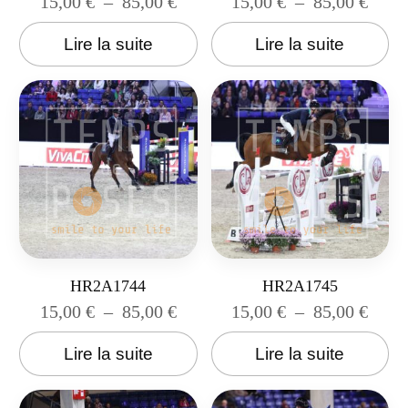
15,00
€
–
85,00
€
15,00
€
–
85,00
€
Lire la suite
Lire la suite
HR2A1744
HR2A1745
15,00
€
–
85,00
€
15,00
€
–
85,00
€
Lire la suite
Lire la suite