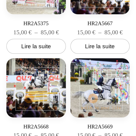
HR2A5375
HR2A5667
15,00
€
–
85,00
€
15,00
€
–
85,00
€
Lire la suite
Lire la suite
HR2A5668
HR2A5669
15,00
€
–
85,00
€
15,00
€
–
85,00
€