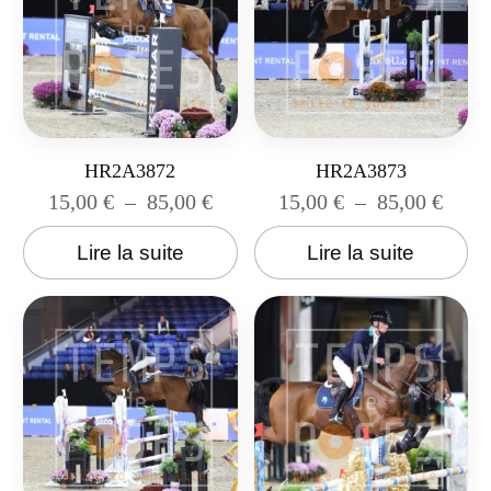
HR2A3872
HR2A3873
15,00
€
–
85,00
€
15,00
€
–
85,00
€
Lire la suite
Lire la suite