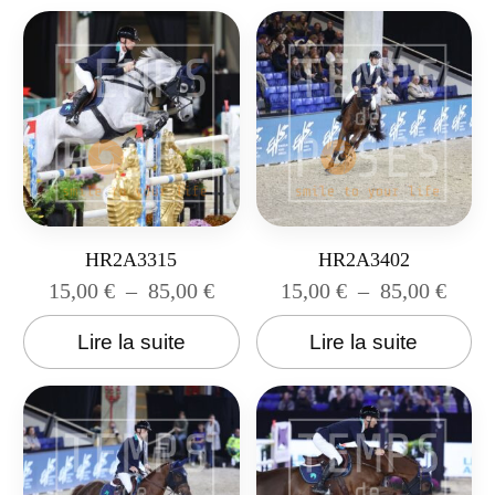
HR2A3315
HR2A3402
15,00
€
–
85,00
€
15,00
€
–
85,00
€
Lire la suite
Lire la suite