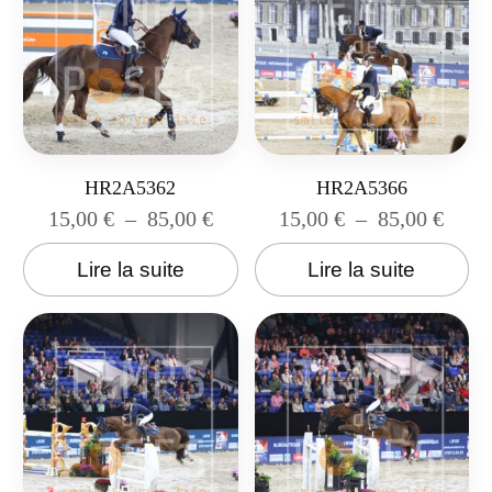
HR2A5362
HR2A5366
15,00
€
–
85,00
€
15,00
€
–
85,00
€
Lire la suite
Lire la suite