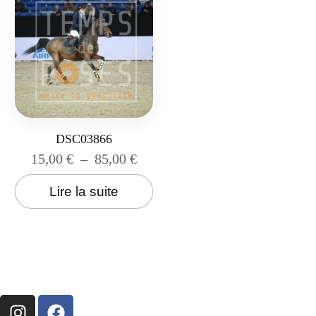
DSC03866
15,00
€
–
85,00
€
Lire la suite