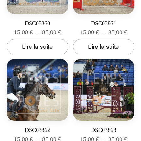
DSC03860
DSC03861
15,00
€
–
85,00
€
15,00
€
–
85,00
€
Lire la suite
Lire la suite
DSC03862
DSC03863
15,00
€
–
85,00
€
15,00
€
–
85,00
€