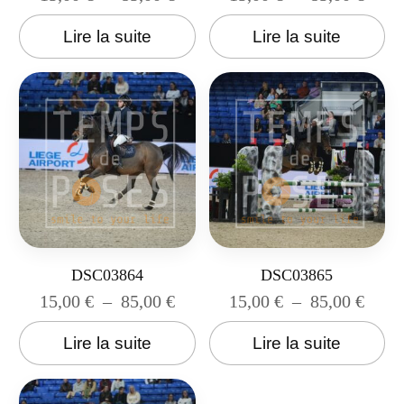
Lire la suite
Lire la suite
DSC03864
DSC03865
15,00
€
–
85,00
€
15,00
€
–
85,00
€
Lire la suite
Lire la suite