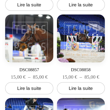
Lire la suite
Lire la suite
DSC08857
DSC08858
15,00
€
–
85,00
€
15,00
€
–
85,00
€
Lire la suite
Lire la suite