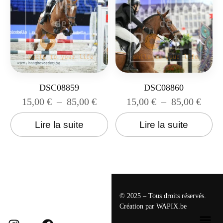
DSC08859
DSC08860
15,00
€
–
85,00
€
15,00
€
–
85,00
€
Lire la suite
Lire la suite
© 2025 – Tous droits réservés.
Création par
WAPIX.be