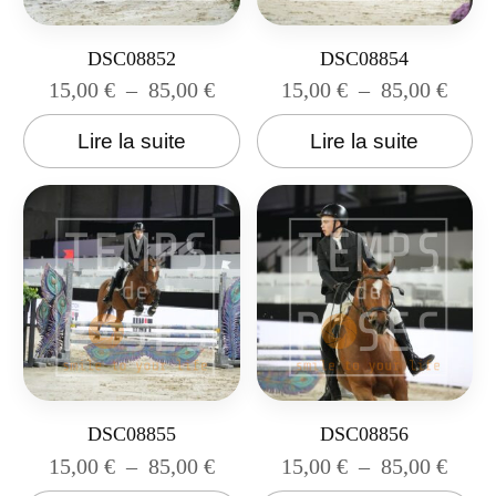
DSC08852
DSC08854
15,00
€
–
85,00
€
15,00
€
–
85,00
€
Lire la suite
Lire la suite
DSC08855
DSC08856
15,00
€
–
85,00
€
15,00
€
–
85,00
€