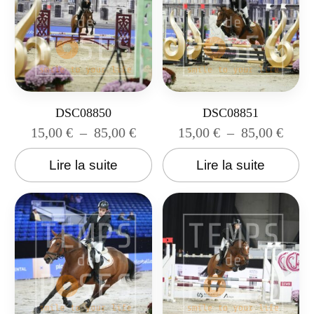
DSC08850
DSC08851
15,00
€
–
85,00
€
15,00
€
–
85,00
€
Lire la suite
Lire la suite