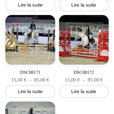
Lire la suite
Lire la suite
DSC08171
DSC08172
15,00
€
–
85,00
€
15,00
€
–
85,00
€
Lire la suite
Lire la suite