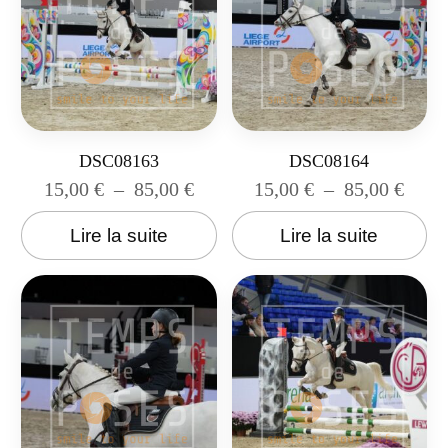
DSC08163
DSC08164
15,00
€
–
85,00
€
15,00
€
–
85,00
€
Lire la suite
Lire la suite