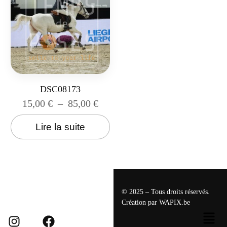
DSC08173
15,00
€
–
85,00
€
Lire la suite
© 2025 – Tous droits réservés.
Création par
WAPIX.be