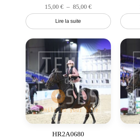
15,00
€
–
85,00
€
Lire la suite
HR2A0680