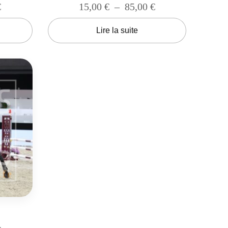
€
15,00
€
–
85,00
€
Lire la suite