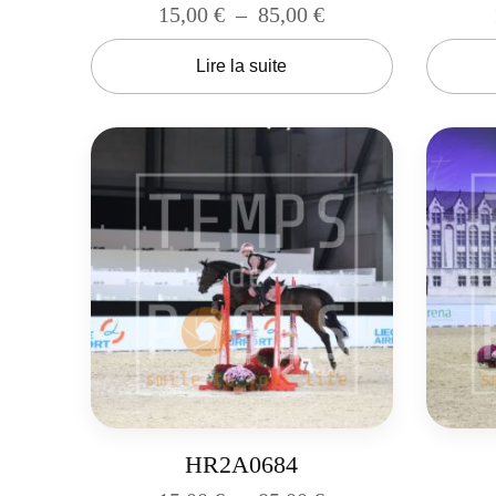
15,00
€
–
85,00
€
Lire la suite
HR2A0684