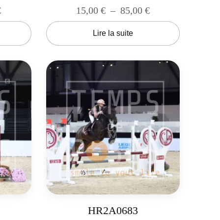
€
15,00
€
–
85,00
€
Lire la suite
HR2A0683