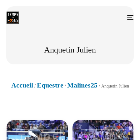
Anquetin Julien
Accueil
Equestre
Malines25
/
/
/ Anquetin Julien