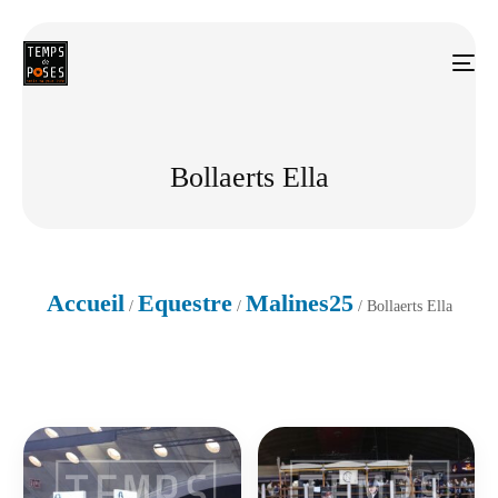
Bollaerts Ella
Accueil
Equestre
Malines25
/
/
/ Bollaerts Ella