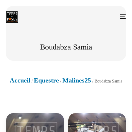
Boudabza Samia
Accueil
Equestre
Malines25
/
/
/ Boudabza Samia