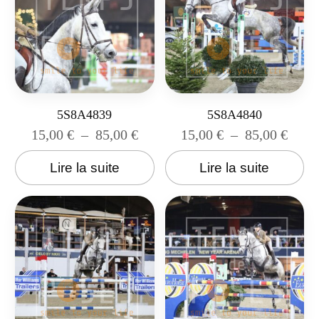
5S8A4839
5S8A4840
15,00
€
–
85,00
€
15,00
€
–
85,00
€
Lire la suite
Lire la suite