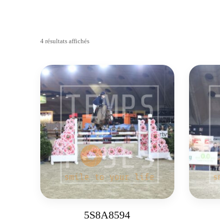
4 résultats affichés
5S8A8594