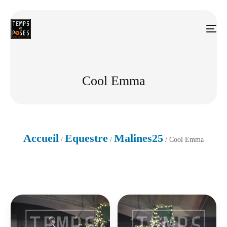
Cool Emma
Accueil
Equestre
Malines25
/
/
/ Cool Emma