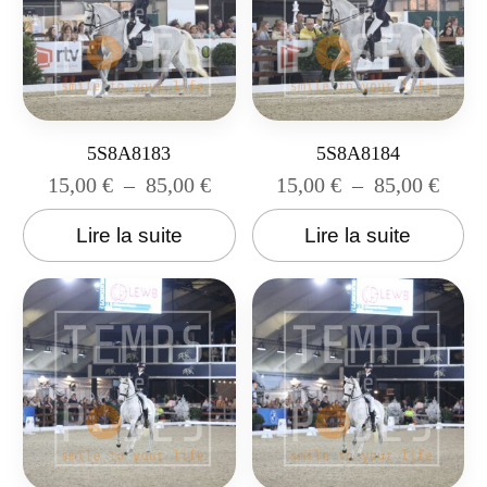
5S8A8183
5S8A8184
15,00
€
–
85,00
€
15,00
€
–
85,00
€
Lire la suite
Lire la suite