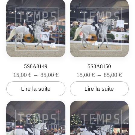
5S8A8149
5S8A8150
15,00
€
–
85,00
€
15,00
€
–
85,00
€
Lire la suite
Lire la suite