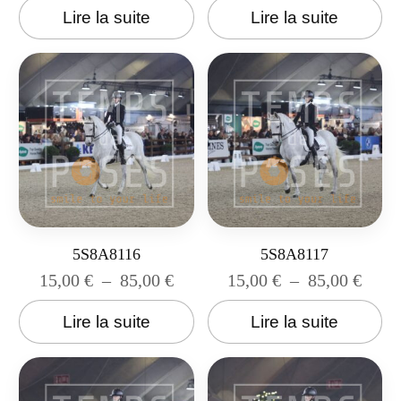
Lire la suite
Lire la suite
5S8A8116
5S8A8117
15,00
€
–
85,00
€
15,00
€
–
85,00
€
Lire la suite
Lire la suite