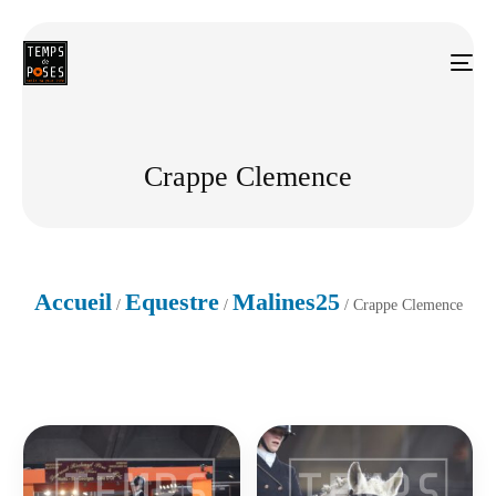
Crappe Clemence
Accueil
Equestre
Malines25
/
/
/ Crappe Clemence