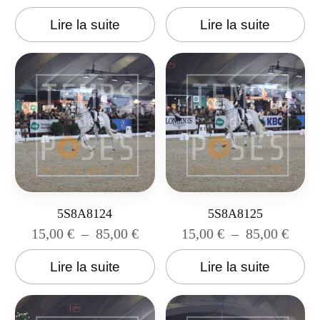
Lire la suite
Lire la suite
5S8A8124
5S8A8125
15,00
€
–
85,00
€
15,00
€
–
85,00
€
Lire la suite
Lire la suite