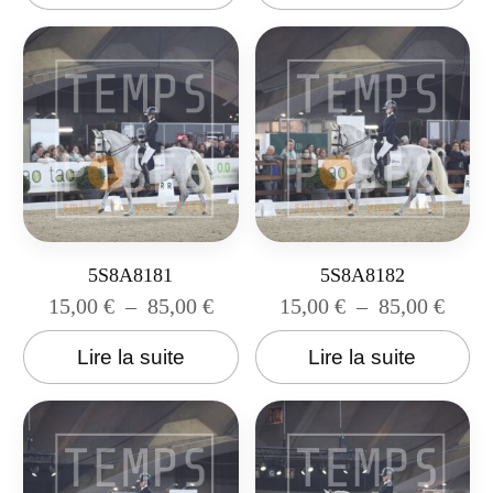
5S8A8181
5S8A8182
15,00
€
–
85,00
€
15,00
€
–
85,00
€
Lire la suite
Lire la suite