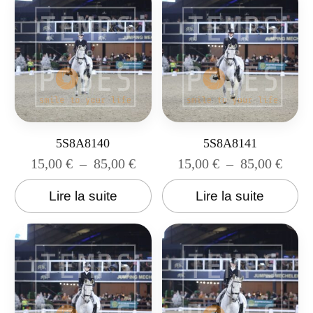
5S8A8140
5S8A8141
15,00
€
–
85,00
€
15,00
€
–
85,00
€
Lire la suite
Lire la suite