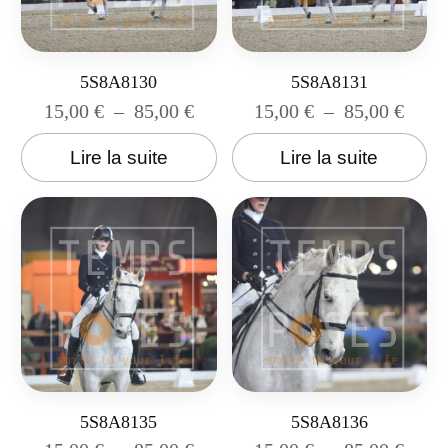
5S8A8130
5S8A8131
15,00
€
–
85,00
€
15,00
€
–
85,00
€
Lire la suite
Lire la suite
5S8A8135
5S8A8136