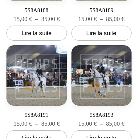
5S8A8188
5S8A8189
15,00
€
–
85,00
€
15,00
€
–
85,00
€
Lire la suite
Lire la suite
5S8A8191
5S8A8193
15,00
€
–
85,00
€
15,00
€
–
85,00
€
Lire la suite
Lire la suite