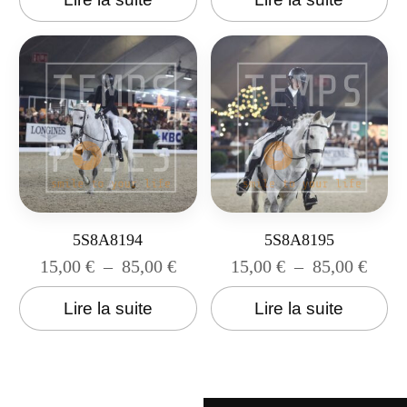
5S8A8194
5S8A8195
15,00
€
–
85,00
€
15,00
€
–
85,00
€
Lire la suite
Lire la suite