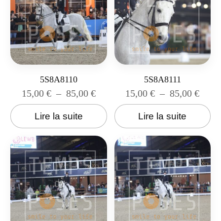
5S8A8110
5S8A8111
15,00
€
–
85,00
€
15,00
€
–
85,00
€
Lire la suite
Lire la suite