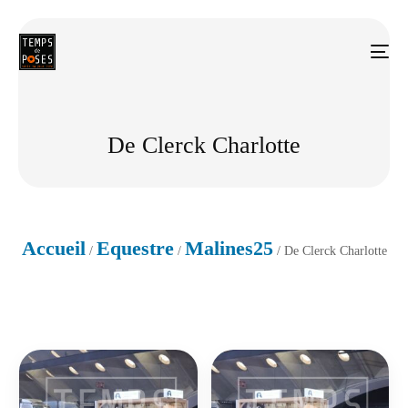
De Clerck Charlotte
Accueil
Equestre
Malines25
/
/
/ De Clerck Charlotte