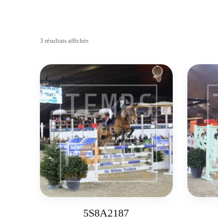
3 résultats affichés
5S8A2187