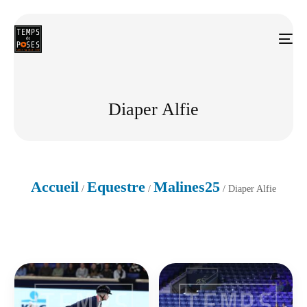
Diaper Alfie
Accueil
Equestre
Malines25
/
/
/ Diaper Alfie