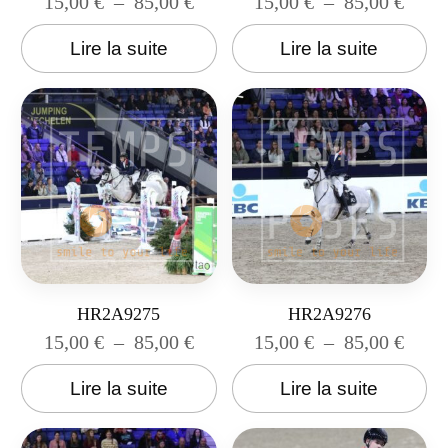
15,00
€
–
85,00
€
15,00
€
–
85,00
€
Lire la suite
Lire la suite
HR2A9275
HR2A9276
15,00
€
–
85,00
€
15,00
€
–
85,00
€
Lire la suite
Lire la suite