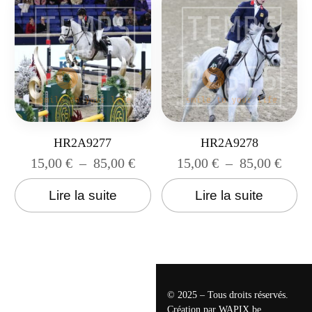
HR2A9277
HR2A9278
15,00
€
–
85,00
€
15,00
€
–
85,00
€
Lire la suite
Lire la suite
© 2025 – Tous droits réservés.
Création par
WAPIX.be