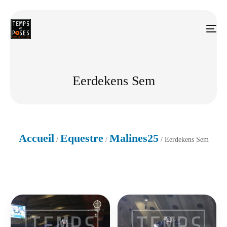
Eerdekens Sem
Accueil
Equestre
Malines25
/
/
/ Eerdekens Sem