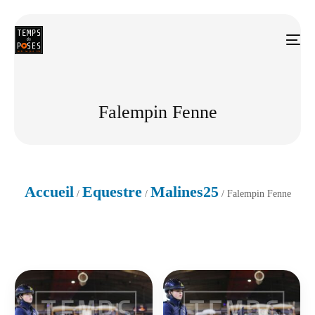
Falempin Fenne
Accueil
Equestre
Malines25
/
/
/ Falempin Fenne