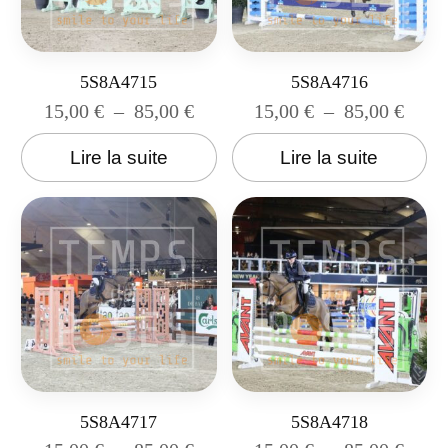
5S8A4715
5S8A4716
15,00
€
–
85,00
€
15,00
€
–
85,00
€
Lire la suite
Lire la suite
5S8A4717
5S8A4718