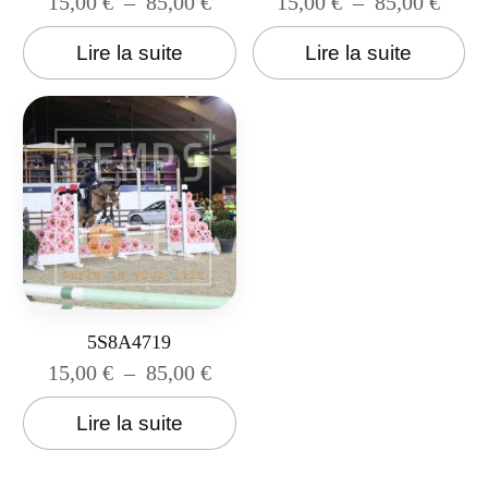
15,00
€
–
85,00
€
15,00
€
–
85,00
€
Lire la suite
Lire la suite
5S8A4719
15,00
€
–
85,00
€
Lire la suite