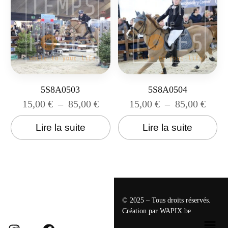
5S8A0503
5S8A0504
15,00
€
–
85,00
€
15,00
€
–
85,00
€
Lire la suite
Lire la suite
© 2025 – Tous droits réservés.
Création par
WAPIX.be