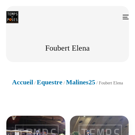
Foubert Elena
Accueil
Equestre
Malines25
/
/
/ Foubert Elena