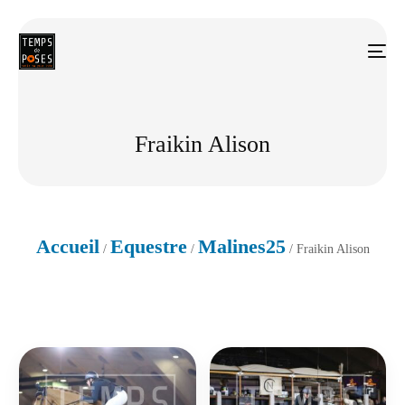
Fraikin Alison
Accueil
Equestre
Malines25
/
/
/ Fraikin Alison