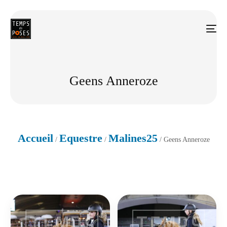
Geens Anneroze
Accueil
Equestre
Malines25
/
/
/ Geens Anneroze