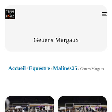
Geuens Margaux
Accueil
Equestre
Malines25
/
/
/ Geuens Margaux