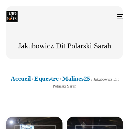
Jakubowicz Dit Polarski Sarah
Accueil
Equestre
Malines25
/
/
/ Jakubowicz Dit
Polarski Sarah