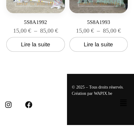
5S8A1992
5S8A1993
15,00
€
–
85,00
€
15,00
€
–
85,00
€
Lire la suite
Lire la suite
© 2025 – Tous droits réservés.
Création par
WAPIX.be