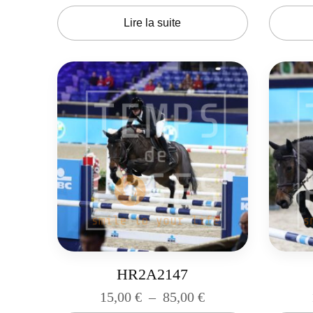
Lire la suite
HR2A2147
15,00
€
–
85,00
€