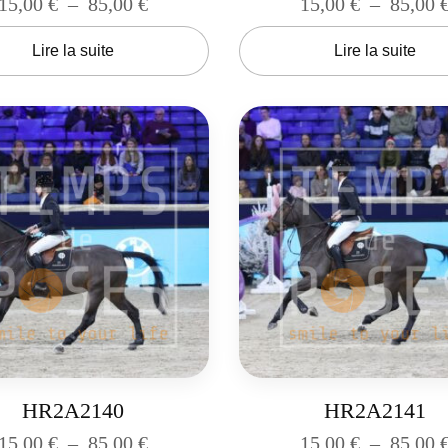
15,00
€
–
85,00
€
15,00
€
–
85,00
Lire la suite
Lire la suite
HR2A2140
HR2A2141
15,00
€
–
85,00
€
15,00
€
–
85,00