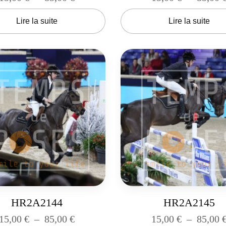
Lire la suite
Lire la suite
HR2A2144
HR2A2145
15,00
€
–
85,00
€
15,00
€
–
85,00