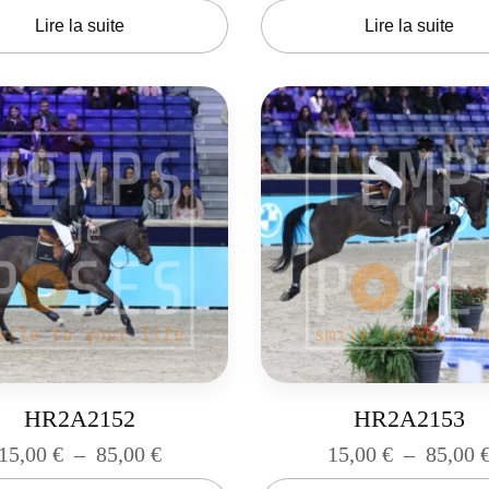
Lire la suite
Lire la suite
HR2A2152
HR2A2153
15,00
€
–
85,00
€
15,00
€
–
85,00