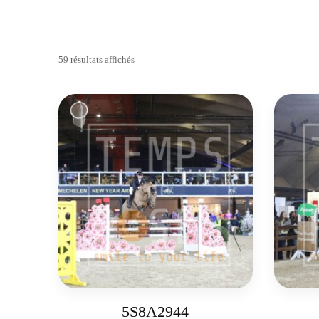
59 résultats affichés
5S8A2944