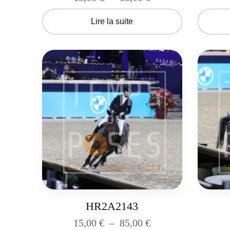
Lire la suite
HR2A2143
15,00
€
–
85,00
€