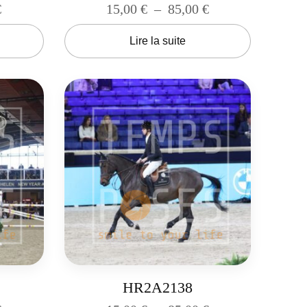
€
15,00
€
–
85,00
€
Lire la suite
HR2A2138