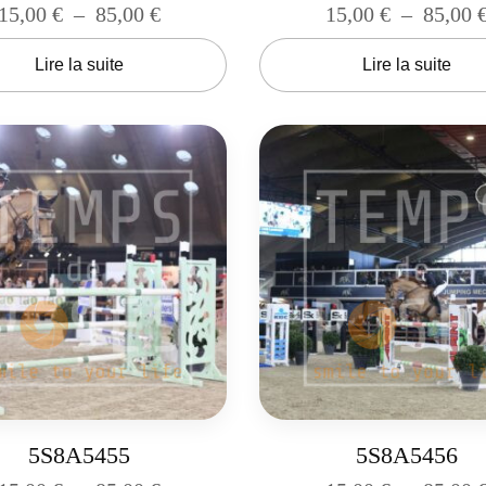
15,00
€
–
85,00
€
15,00
€
–
85,00
Lire la suite
Lire la suite
5S8A5455
5S8A5456