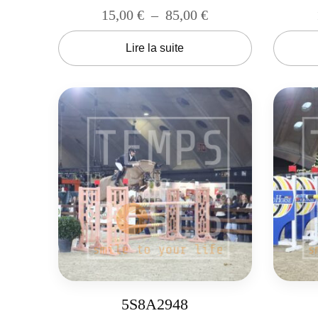
15,00
€
–
85,00
€
Lire la suite
5S8A2948