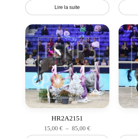
Lire la suite
HR2A2151
15,00
€
–
85,00
€