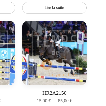
Lire la suite
HR2A2150
€
15,00
€
–
85,00
€