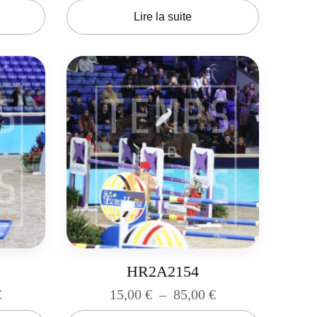
Lire la suite
HR2A2154
€
15,00
€
–
85,00
€