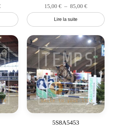
€
15,00
€
–
85,00
€
Lire la suite
5S8A5453