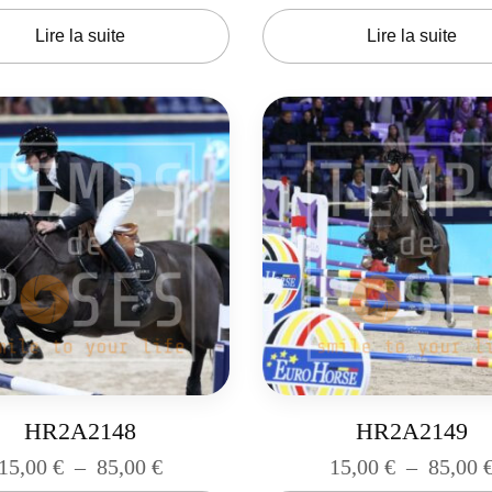
Lire la suite
Lire la suite
HR2A2148
HR2A2149
15,00
€
–
85,00
€
15,00
€
–
85,00