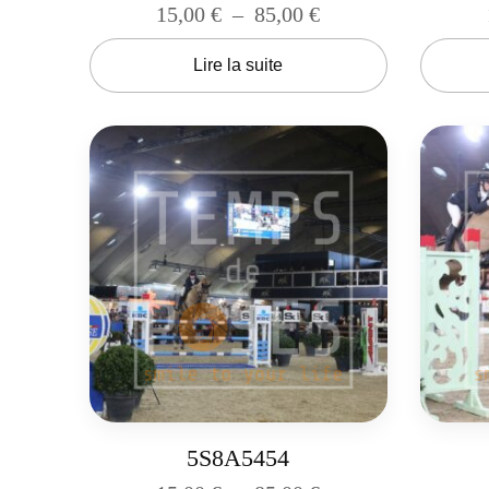
15,00
€
–
85,00
€
Lire la suite
5S8A5454