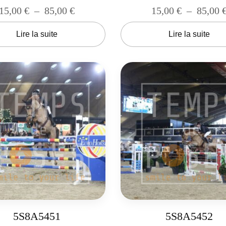
15,00
€
–
85,00
€
15,00
€
–
85,00
Lire la suite
Lire la suite
5S8A5451
5S8A5452