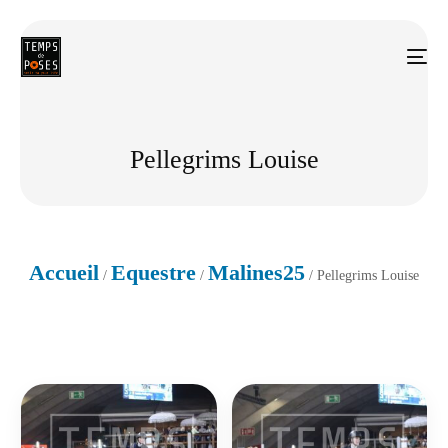
Pellegrims Louise
Accueil
Equestre
Malines25
/
/
/ Pellegrims Louise