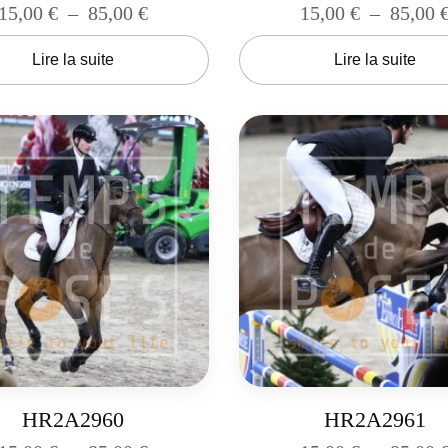
15,00
€
–
85,00
€
15,00
€
–
85,00
Lire la suite
Lire la suite
HR2A2960
HR2A2961