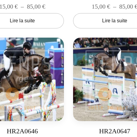
15,00
€
–
85,00
€
15,00
€
–
85,00
Lire la suite
Lire la suite
HR2A0646
HR2A0647