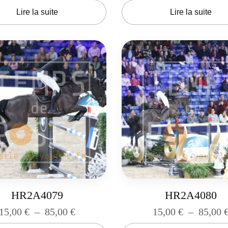
Lire la suite
Lire la suite
HR2A4079
HR2A4080
15,00
€
–
85,00
€
15,00
€
–
85,00