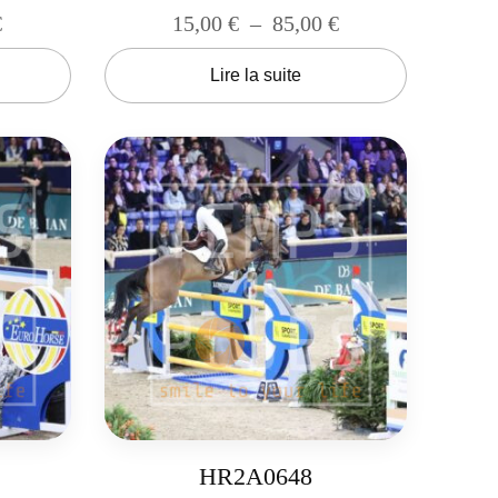
€
15,00
€
–
85,00
€
Lire la suite
HR2A0648