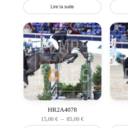
Lire la suite
HR2A4078
15,00
€
–
85,00
€