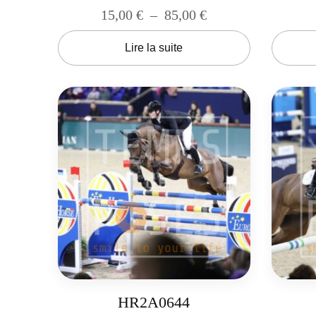
15,00
€
–
85,00
€
Lire la suite
HR2A0644