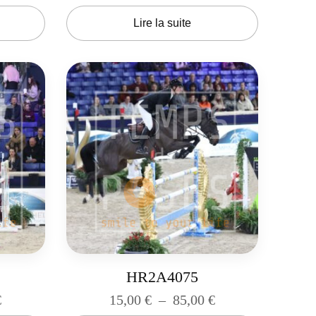
Lire la suite
HR2A4075
€
15,00
€
–
85,00
€