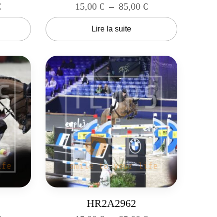
€
15,00
€
–
85,00
€
Lire la suite
HR2A2962