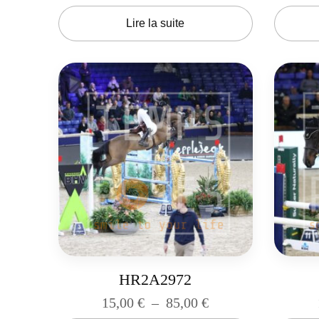
Lire la suite
HR2A2972
15,00
€
–
85,00
€