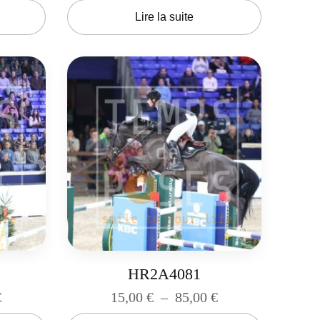
Lire la suite
HR2A4081
€
15,00
€
–
85,00
€