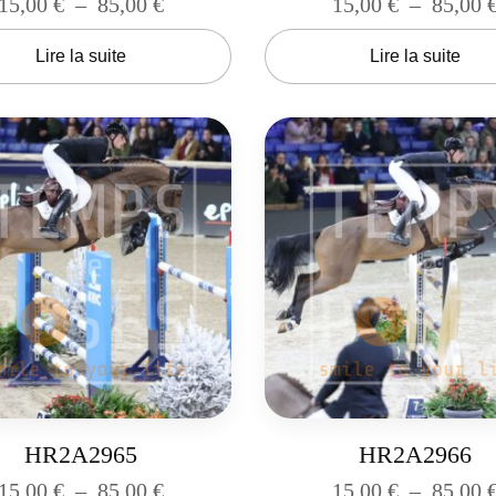
15,00
€
–
85,00
€
15,00
€
–
85,00
Lire la suite
Lire la suite
HR2A2965
HR2A2966
15,00
€
–
85,00
€
15,00
€
–
85,00