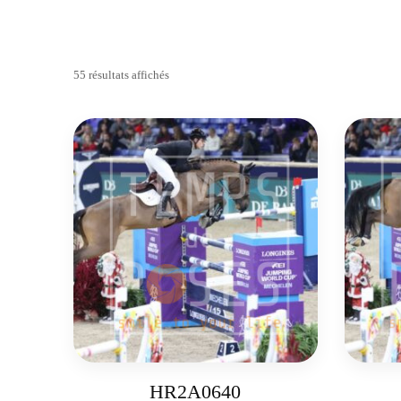
55 résultats affichés
HR2A0640