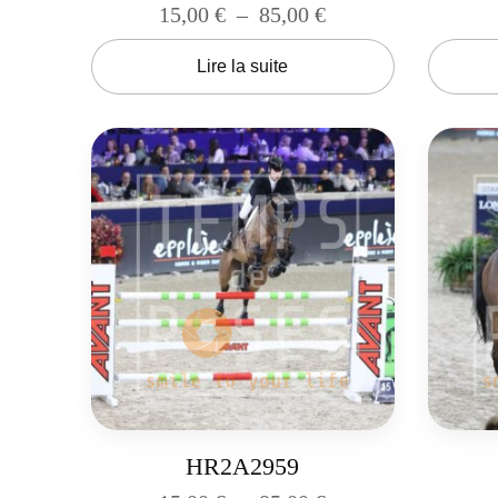
15,00
€
–
85,00
€
Lire la suite
HR2A2959