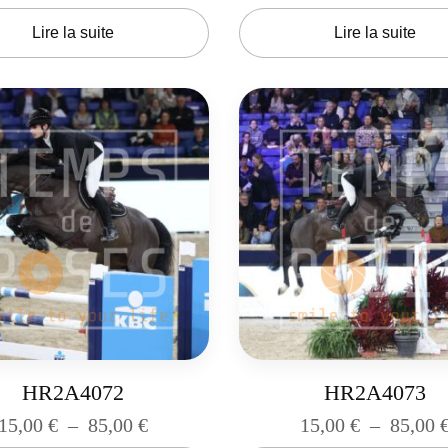
Lire la suite
Lire la suite
HR2A4072
HR2A4073
15,00
€
–
85,00
€
15,00
€
–
85,00