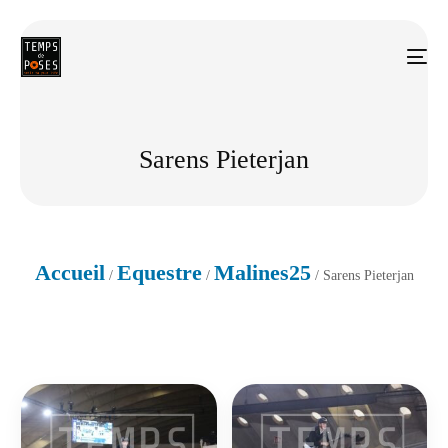
Sarens Pieterjan
Accueil
Equestre
Malines25
/
/
/ Sarens Pieterjan