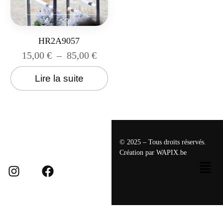
HR2A9057
15,00
€
–
85,00
€
Lire la suite
© 2025 – Tous droits réservés.
Création par
WAPIX.be