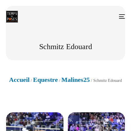
Schmitz Edouard
Accueil
Equestre
Malines25
/
/
/ Schmitz Edouard