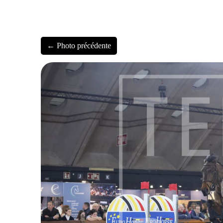
← Photo précédente