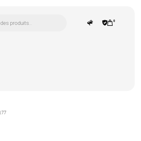
0
177