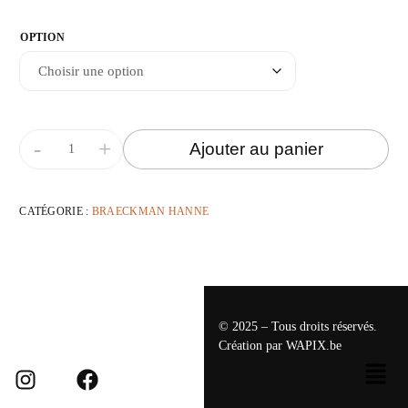
OPTION
-
+
Ajouter au panier
CATÉGORIE :
BRAECKMAN HANNE
© 2025 – Tous droits réservés.
Création par
WAPIX.be