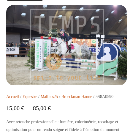
Accueil
/
Equestre
/
Malines25
/
Braeckman Hanne
/ 5S8A0590
15,00
€
–
85,00
€
Avec retouche professionnelle : lumière, colorimétrie, recadrage et
optimisation pour un rendu soigné et fidèle à l’émotion du moment.