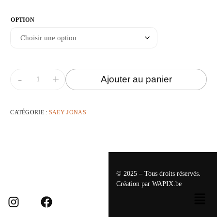
OPTION
-
+
Ajouter au panier
CATÉGORIE :
SAEY JONAS
© 2025 – Tous droits réservés.
Création par
WAPIX.be