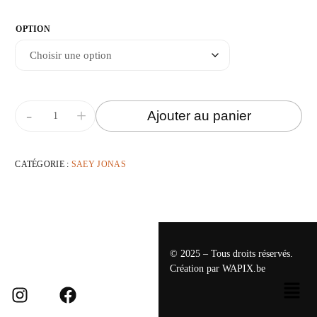
OPTION
-
+
Ajouter au panier
CATÉGORIE :
SAEY JONAS
© 2025 – Tous droits réservés.
Création par
WAPIX.be