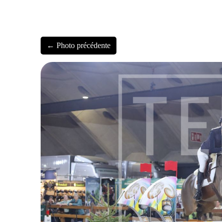
← Photo précédente