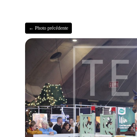
← Photo précédente