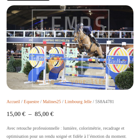
Accueil
/
Equestre
/
Malines25
/
Limbourg Jelle
/ 5S8A4781
15,00
€
–
85,00
€
Avec retouche professionnelle : lumière, colorimétrie, recadrage et
optimisation pour un rendu soigné et fidèle à l’émotion du moment.