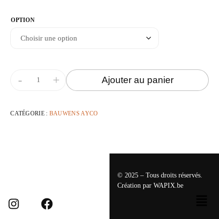
OPTION
-
+
Ajouter au panier
CATÉGORIE :
BAUWENS AYCO
© 2025 – Tous droits réservés.
Création par
WAPIX.be