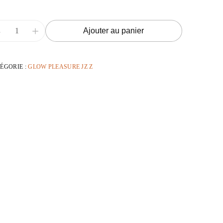
-
+
Ajouter au panier
ÉGORIE :
GLOW PLEASURE JZ Z