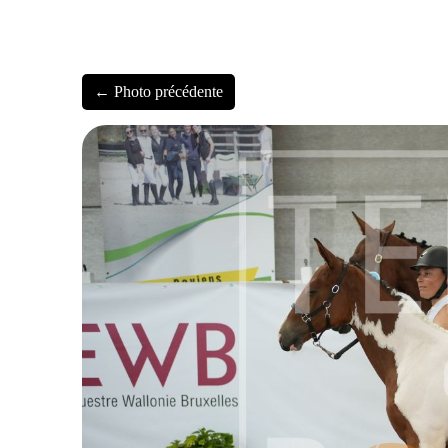
← Photo précédente