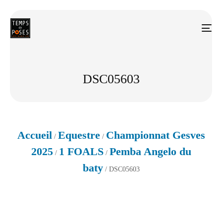
DSC05603
Accueil
Equestre
Championnat Gesves
/
/
2025
1 FOALS
Pemba Angelo du
/
/
baty
/ DSC05603