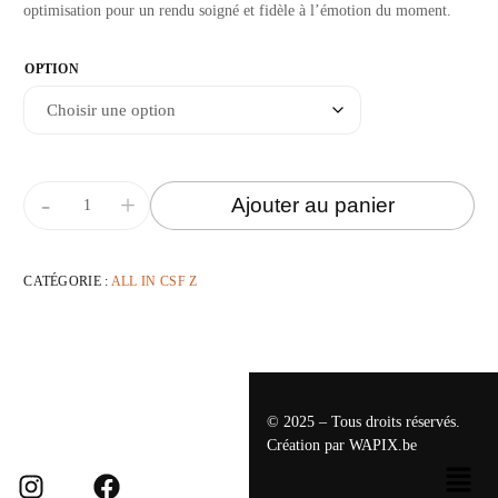
optimisation pour un rendu soigné et fidèle à l’émotion du moment.
OPTION
-
+
Ajouter au panier
CATÉGORIE :
ALL IN CSF Z
© 2025 – Tous droits réservés.
Création par
WAPIX.be