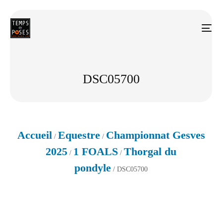
DSC05700
Accueil
Equestre
Championnat Gesves
/
/
2025
1 FOALS
Thorgal du
/
/
pondyle
/ DSC05700