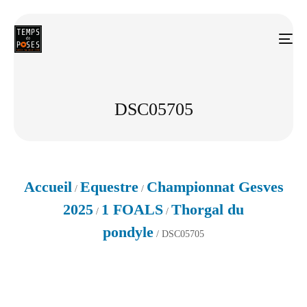
DSC05705
Accueil
Equestre
Championnat Gesves
/
/
2025
1 FOALS
Thorgal du
/
/
pondyle
/ DSC05705