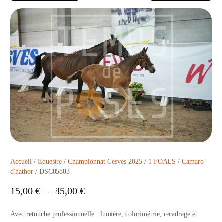
Accueil
/
Equestre
/
Championnat Gesves 2025
/
1 FOALS
/
Camaro
d'hathor
/ DSC05803
15,00
€
–
85,00
€
Avec retouche professionnelle : lumière, colorimétrie, recadrage et