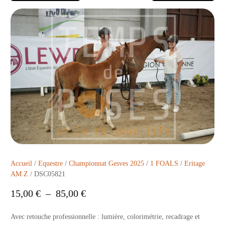
Accueil
/
Equestre
/
Championnat Gesves 2025
/
1 FOALS
/
Eritage
AM Z
/ DSC05821
15,00
€
–
85,00
€
Avec retouche professionnelle : lumière, colorimétrie, recadrage et