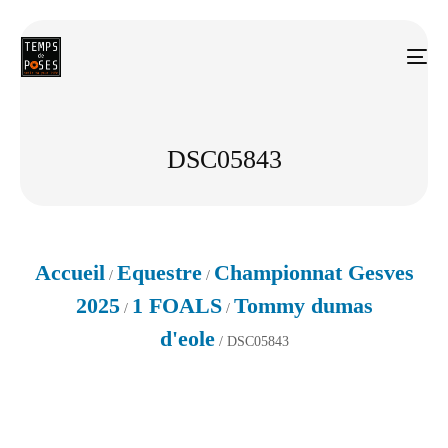
DSC05843
Accueil
Equestre
Championnat Gesves
/
/
2025
1 FOALS
Tommy dumas
/
/
d'eole
/ DSC05843