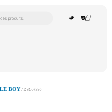
0
LE BOY
/ DSC07395