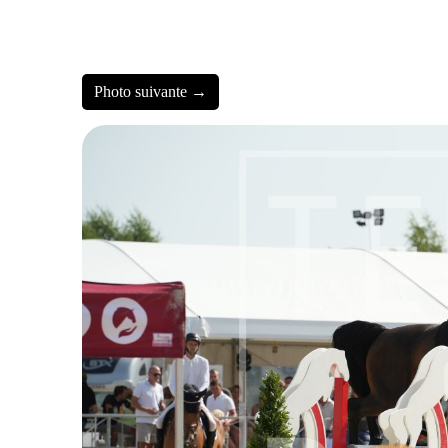
Photo suivante →