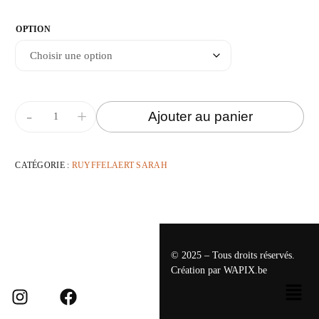
OPTION
-
+
Ajouter au panier
CATÉGORIE :
RUYFFELAERT SARAH
© 2025 – Tous droits réservés.
Création par
WAPIX.be