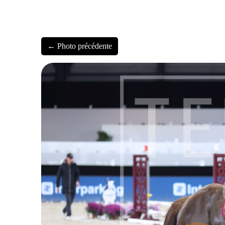
← Photo précédente