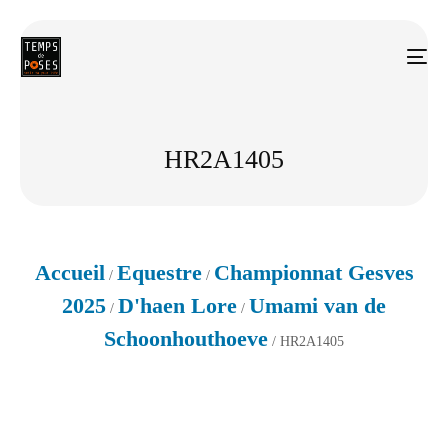
HR2A1405
Accueil
Equestre
Championnat Gesves
/
/
2025
D'haen Lore
Umami van de
/
/
Schoonhouthoeve
/ HR2A1405